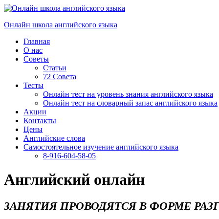
Перейти
к
Онлайн школа английского языка
содержимому
Главная
О нас
Советы
Статьи
72 Совета
Тесты
Онлайн тест на уровень знания английского языка
Онлайн тест на словарный запас английского языка
Акции
Контакты
Цены
Английские слова
Самостоятельное изучение английского языка
8-916-604-58-05
Английский онлайн
ЗАНЯТИЯ ПРОВОДЯТСЯ В ФОРМЕ РАЗ