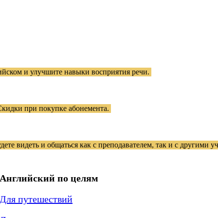
лийском и улучшите навыки восприятия речи.
. Скидки при покупке абонемента.
дете видеть и общаться как с преподавателем, так и с другими у
Английский по целям
Для путешествий