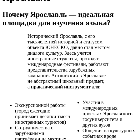
Почему Ярославль — идеальная
площадка для изучения языка?
Исторический Ярославль, с его
тысячелетней историей и статусом
объекта ЮНЕСКО, давно стал местом
диалога культур. Здесь учатся
иностранные студенты, проходят
международные фестивали, работают
представительства зарубежных
компаний. Английский в Ярославле —
не абстрактный школьный предмет,
а
практический инструмент
для:
Участия в
Экскурсионной работы
международных
(город ежегодно
проектах Ярославского
принимает десятки тысяч
госуниверситета и
иностранных туристов)
других вузов
Сотрудничества с
Общения на культурных
зарубежными
событиях вроде
партнёрами на местных