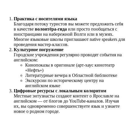
Практика с носителями языка
Благодаря потоку туристов вы можете предложить себя
в качестве
волонтёра-гида
или просто пообщаться с
иностранцами на набережной Волги или в музеях.
Многие языковые школы приглашают native speakers для
проведения мастер-классов.
Культурное погружение
Городские учреждения регулярно проводят события на
английском:
Кинопоказы в оригинале (арт-хаус кинотеатр
«Нефть»)
Литературные вечера в Областной библиотеке
Экскурсии по историческому центру на
английском языке
Цифровые ресурсы с локальным колоритом
Местные энтузиасты создают контент о Ярославле на
английском — от блогов до YouTube-каналов. Изучая
их, вы одновременно совершенствуете язык и узнаете
новое о родном городе.