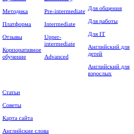
Для общения
Методика
Pre-intermediate
Для работы
Платформа
Intermediate
Для IT
Отзывы
Upper-
intermediate
Английский для
Корпоративное
детей
обучение
Advanced
Английский для
взрослых
Статьи
Советы
Карта сайта
Английские слова