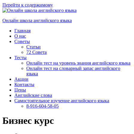
Перейти к содержимому
Онлайн школа английского языка
Главная
О нас
Советы
Статьи
72 Совета
Тесты
Онлайн тест на уровень знания английского языка
Онлайн тест на словарный запас английского
языка
Акции
Контакты
Цены
Английские слова
Самостоятельное изучение английского языка
8-916-604-58-05
Бизнес курс