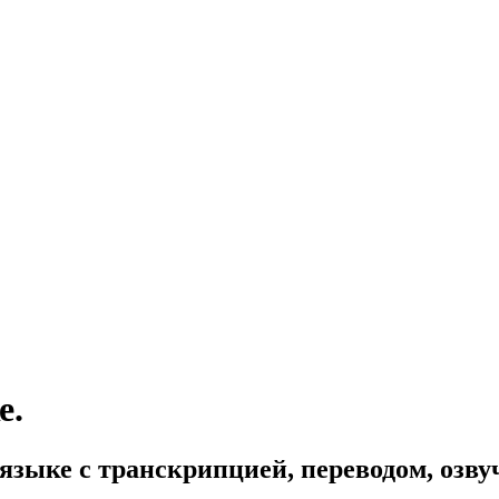
е.
 языке с транскрипцией, переводом, озв