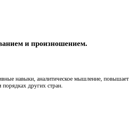
иванием и произношением.
тивные навыки, аналитическое мышление, повышает
и порядках других стран.