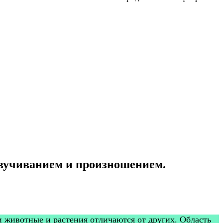
звучиванием и произношением.
и животные и растения отличаются от других. Область