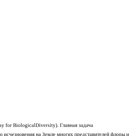
for BiologicalDiversity). Главная задача
 исчезновения на Земле многих представителей флоры и