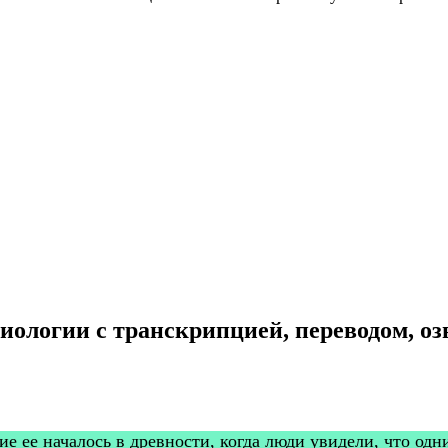
Биологии с транскрипцией, переводом, о
е ее началось в древности, когда люди увидели, что одн