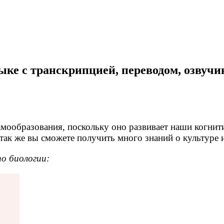
зыке с транскрипцией, переводом, озвуч
амообразования, поскольку оно развивает наши когни
так же вы сможете получить много знаний о культуре 
по биологии: