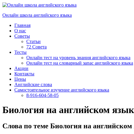
Перейти
к
Онлайн школа английского языка
содержимому
Главная
О нас
Советы
Статьи
72 Совета
Тесты
Онлайн тест на уровень знания английского языка
Онлайн тест на словарный запас английского языка
Акции
Контакты
Цены
Английские слова
Самостоятельное изучение английского языка
8-916-604-58-05
Биология на английском язык
Слова по теме Биология на английском