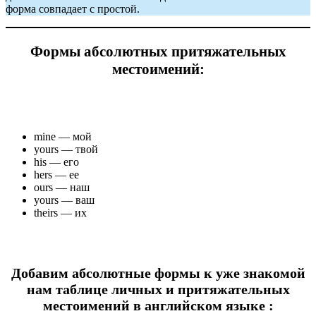
форма совпадает с простой.
Формы абсолютных притяжательных
местоимений:
mine — мой
yours — твой
his — его
hers — ее
ours — наш
yours — ваш
theirs — их
Добавим абсолютные формы к уже знакомой
нам таблице личных и притяжательных
местоимений в английском языке :