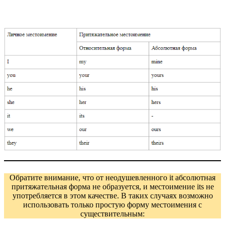
Обратите внимание, что от неодушевленного it абсолютная
притяжательная форма не образуется, и местоимение its не
употребляется в этом качестве. В таких случаях возможно
использовать только простую форму местоимения с
существительным: