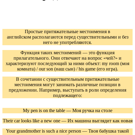
Простые притяжательные местоимения в
английском располагаются перед существительными и без
него не употребляются.
Функция таких местоимений — это функция
прилагательного. Они отвечают на вопрос «чей?» и
характеризуют последующий за ними объект: my room (моя
комната) / our son (наш сын) / his game (его игра).
В сочетании с существительным притяжательные
местоимения могут занимать различные позиции в
предложении. Например, выступать в роли определения
подлежащего:
My pen is on the table — Моя ручка на столе
Their car looks like a new one — Их машина выглядит как новая
Your grandmother is such a nice person — Твоя бабушка такой