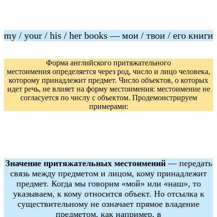
my / your / his / her books — мои / твои / его книги
Форма английского притяжательного
местоимения определяется через род, число и лицо человека,
которому принадлежит предмет. Число объектов, о которых
идет речь, не влияет на форму местоимения: местоимение не
согласуется по числу с объектом. Продемонстрируем
примерами:
Значение притяжательных местоимений
— передать
связь между предметом и лицом, кому принадлежит
предмет. Когда мы говорим «мой» или «наш», то
указываем, к кому относится объект. Но отсылка к
существительному не означает прямое владение
предметом, как например, в