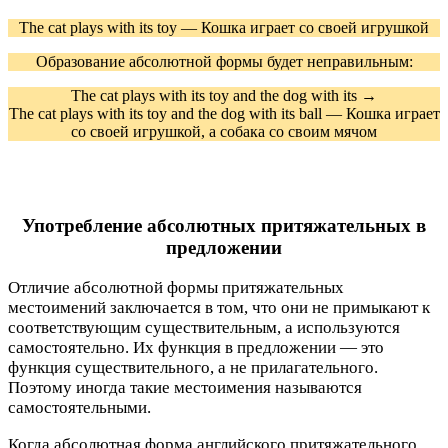
The cat plays with its toy — Кошка играет со своей игрушкой
Образование абсолютной формы будет неправильным:
The cat plays with its toy and the dog with its →
The cat plays with its toy and the dog with its ball — Кошка играет
со своей игрушкой, а собака со своим мячом
Употребление абсолютных притяжательных в
предложении
Отличие абсолютной формы притяжательных
местоимений заключается в том, что они не примыкают к
соответствующим существительным, а используются
самостоятельно. Их функция в предложении — это
функция существительного, а не прилагательного.
Поэтому иногда такие местоимения называются
самостоятельными.
Когда абсолютная форма английского притяжательного