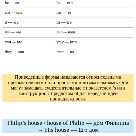
Приведенные формы называются относительными
притяжательными или простыми притяжательными. Они
могут замещать существительные с показателем ’s или
конструкцию с предлогом of для передачи идеи
принадлежности.
Philip’s house / house of Philip — дом Филиппа
→ His house — Его дом