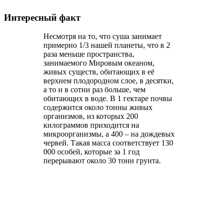
Интересный факт
Несмотря на то, что суша занимает
примерно 1/3 нашей планеты, что в 2
раза меньше пространства,
занимаемого Мировым океаном,
живых существ, обитающих в её
верхнем плодородном слое, в десятки,
а то и в сотни раз больше, чем
обитающих в воде. В 1 гектаре почвы
содержится около тонны живых
организмов, из которых 200
килограммов приходится на
микроорганизмы, а 400 – на дождевых
червей. Такая масса соответствует 130
000 особей, которые за 1 год
перерывают около 30 тонн грунта.