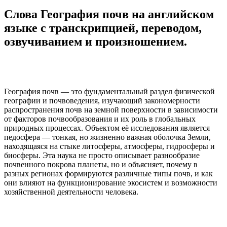
Слова География почв на английском
языке с транскрипцией, переводом,
озвучиванием и произношением.
География почв — это фундаментальный раздел физической
географии и почвоведения, изучающий закономерности
распространения почв на земной поверхности в зависимости
от факторов почвообразования и их роль в глобальных
природных процессах. Объектом её исследования является
педосфера — тонкая, но жизненно важная оболочка Земли,
находящаяся на стыке литосферы, атмосферы, гидросферы и
биосферы. Эта наука не просто описывает разнообразие
почвенного покрова планеты, но и объясняет, почему в
разных регионах формируются различные типы почв, и как
они влияют на функционирование экосистем и возможности
хозяйственной деятельности человека.