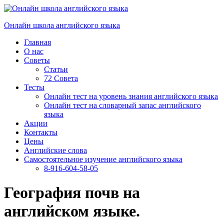
Перейти
к
Онлайн школа английского языка
содержимому
Главная
О нас
Советы
Статьи
72 Совета
Тесты
Онлайн тест на уровень знания английского языка
Онлайн тест на словарный запас английского
языка
Акции
Контакты
Цены
Английские слова
Самостоятельное изучение английского языка
8-916-604-58-05
География почв на
английском языке.