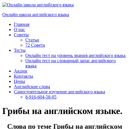
Перейти
к
Онлайн школа английского языка
содержимому
Главная
О нас
Советы
Статьи
72 Совета
Тесты
Онлайн тест на уровень знания английского языка
Онлайн тест на словарный запас английского
языка
Акции
Контакты
Цены
Английские слова
Самостоятельное изучение английского языка
8-916-604-58-05
Грибы на английском языке.
Слова по теме Грибы на английском