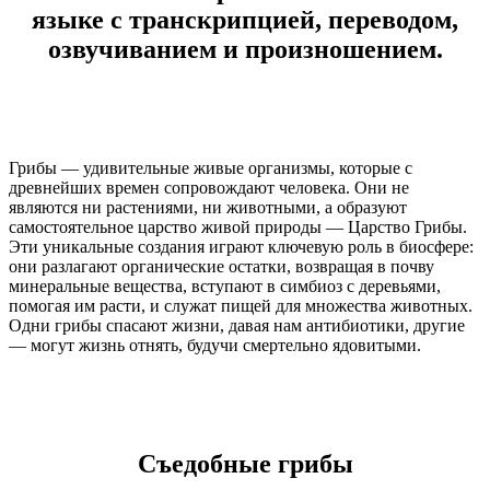
языке с транскрипцией, переводом,
озвучиванием и произношением.
Грибы — удивительные живые организмы, которые с
древнейших времен сопровождают человека. Они не
являются ни растениями, ни животными, а образуют
самостоятельное царство живой природы — Царство Грибы.
Эти уникальные создания играют ключевую роль в биосфере:
они разлагают органические остатки, возвращая в почву
минеральные вещества, вступают в симбиоз с деревьями,
помогая им расти, и служат пищей для множества животных.
Одни грибы спасают жизни, давая нам антибиотики, другие
— могут жизнь отнять, будучи смертельно ядовитыми.
Съедобные грибы