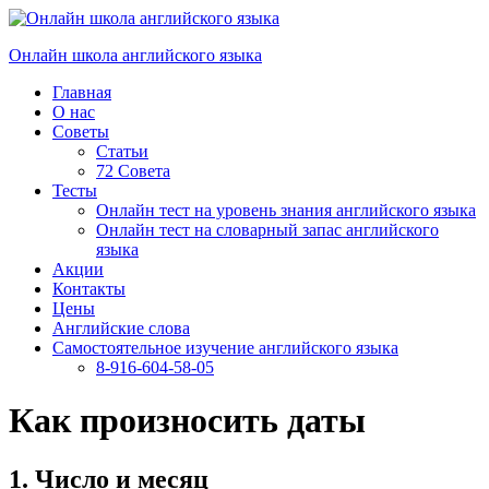
Перейти
к
Онлайн школа английского языка
содержимому
Главная
О нас
Советы
Статьи
72 Совета
Тесты
Онлайн тест на уровень знания английского языка
Онлайн тест на словарный запас английского
языка
Акции
Контакты
Цены
Английские слова
Самостоятельное изучение английского языка
8-916-604-58-05
Как произносить даты
1. Число и месяц