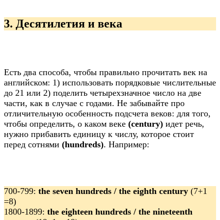
3. Десятилетия и века
Есть два способа, чтобы правильно прочитать век на
английском: 1) использовать порядковые числительные
до 21 или 2) поделить четырехзначное число на две
части, как в случае с годами. Не забывайте про
отличительную особенность подсчета веков: для того,
чтобы определить, о каком веке
(century)
идет речь,
нужно прибавить единицу к числу, которое стоит
перед сотнями
(hundreds)
. Например:
700-799:
the seven hundreds / the eighth century
(7+1
=8)
1800-1899:
the eighteen hundreds / the nineteenth