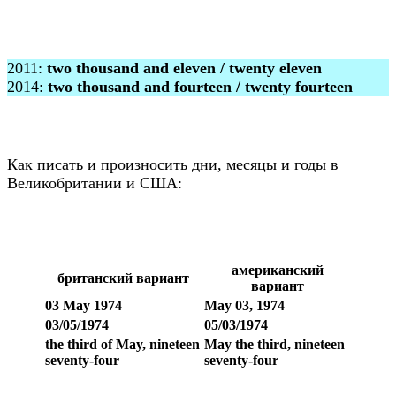
2011:
two thousand and eleven / twenty eleven
2014:
two thousand and fourteen / twenty fourteen
Как писать и произносить дни, месяцы и годы в
Великобритании и США:
американский
британский вариант
вариант
03 May 1974
May 03, 1974
03/05/1974
05/03/1974
the third of May, nineteen
May the third, nineteen
seventy-four
seventy-four