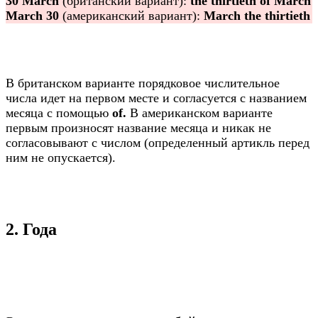
30 March
(британский вариант):
the thirtieth of March
March 30
(американский вариант):
March the thirtieth
В британском варианте порядковое числительное
числа идет на первом месте и согласуется с названием
месяца с помощью
of.
В американском варианте
первым произносят название месяца и никак не
согласовывают с числом (определенный артикль перед
ним не опускается).
2. Года