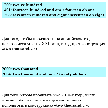
1200:
twelve hundred
1401:
fourteen hundred and one / fourteen oh one
1708:
seventeen hundred and eight / seventeen oh eight
Для того, чтобы произнести на английском года
первого десятилетия XXI века, в ход идет конструкция
«two thousand…»:
2000:
two thousand
2004:
two thousand and four / twenty oh four
Для того, чтобы прочитать уже 2010-х года, числа
можно либо разложить на две части, либо
использовать конструкцию
«two thousand…»: