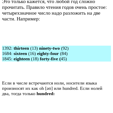
Это только кажется, что любой год сложно
прочитать. Правило чтения годов очень простое:
четырехзначное число надо разложить на две
части. Например:
1392:
thirteen
(13)
ninety-two
(92)
1684:
sixteen
(16)
eighty-four
(84)
1845:
eighteen
(18)
forty-five (
45)
Если в числе встречаются ноли, носители языка
произносят их как oh [əʊ] или hundred. Если нолей
два, тогда только
hundred: