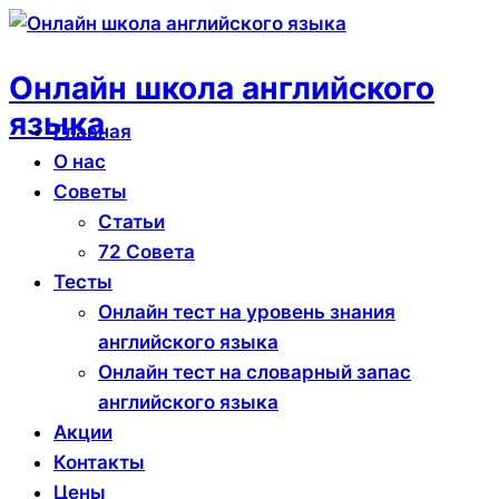
Перейти
к
Онлайн школа английского
содержимому
языка
Главная
О нас
Советы
Статьи
72 Совета
Тесты
Онлайн тест на уровень знания
английского языка
Онлайн тест на словарный запас
английского языка
Акции
Контакты
Цены