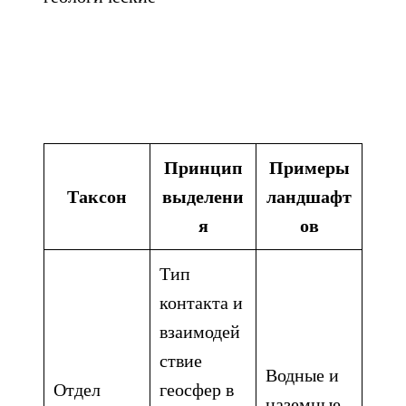
Принцип
Примеры
Таксон
выделени
ландшафт
я
ов
Тип
контакта и
взаимодей
ствие
Водные и
Отдел
геосфер в
наземные