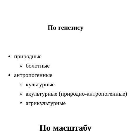
По генезису
природные
болотные
антропогенные
культурные
акультурные (природно-антропогенные)
агрикультурные
По масштабу