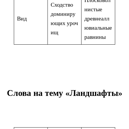
Сходство
нистые
доминиру
Вид
древнеалл
ющих уроч
ювиальные
ищ
равнины
Слова на тему «Ландшафты»