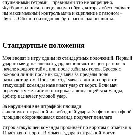
спущенными гетрами – правилами это не запрещено.
Футболисты носят специальную обувь, которая обеспечивает
им максимальный контроль мяча и сцепление с газоном –
бутсы. Обычно на подошве бутс расположены шипы.
Стандартные положения
Мяч вводят в игру одним из стандартных положений. Первый
удар по мячу, начальный удар, выполняют из центра поля в
начале каждого тайма или после забитых голов. Бросок с
боковой линии после выхода мяча за пределы поля
называют аутом. После выхода мяча за линию ворот от
атакующей команды назначают удар от ворот. Если мяч
пересек эту же линию от игрока защищающейся команды,
арбитр назначает угловой удар.
За нарушения вне штрафной площади
фиксируют штрафной и свободный удары. За фол в штрафной
площади обороняющаяся команда получает пенальти.
Игрок атакующей команды пробивает по воротам с отметки в
11 метрах от ворот. В момент удара в штрафной могут