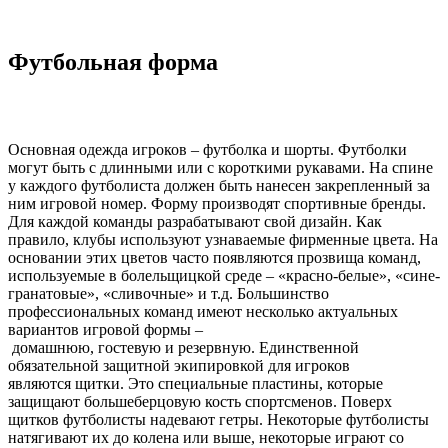
Футбольная форма
Основная одежда игроков – футболка и шорты. Футболки
могут быть с длинными или с короткими рукавами. На спине
у каждого футболиста должен быть нанесен закрепленный за
ним игровой номер. Форму производят спортивные бренды.
Для каждой команды разрабатывают свой дизайн. Как
правило, клубы используют узнаваемые фирменные цвета. На
основании этих цветов часто появляются прозвища команд,
используемые в болельщицкой среде – «красно-белые», «сине-
гранатовые», «сливочные» и т.д. Большинство
профессиональных команд имеют несколько актуальных
вариантов игровой формы –
домашнюю, гостевую и резервную. Единственной
обязательной защитной экипировкой для игроков
являются щитки. Это специальные пластины, которые
защищают большеберцовую кость спортсменов. Поверх
щитков футболисты надевают гетры. Некоторые футболисты
натягивают их до колена или выше, некоторые играют со