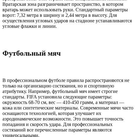
Вратарская зона разграничивает пространство, в котором
вратарь может использовать руки. Стандартный параметры
ворот: 7,32 метра в ширину и 2,44 метра в высоту. Для
осуществления угловых ударов на стадионе устанавливаются
угловые флажки и линии.
Футбольный мяч
В профессиональном футболе правила распространяются не
только на организацию состязания, но и спортивную
атрибутику. Например, футбольный мяч имеет строгие
стандарты. FIFA установила следующие параметры:
окружность 68-70 см, вес — 410-450 грамм, а материал —
кожа или синтетические материалы. Современные мячи часто
оснащаются технологией, которая улучшает их
аэродинамические возможности. Это повышает точность
попадания и скорость удара. Для профессиональных
состязаний все перечисленные параметры являются
универсальными.