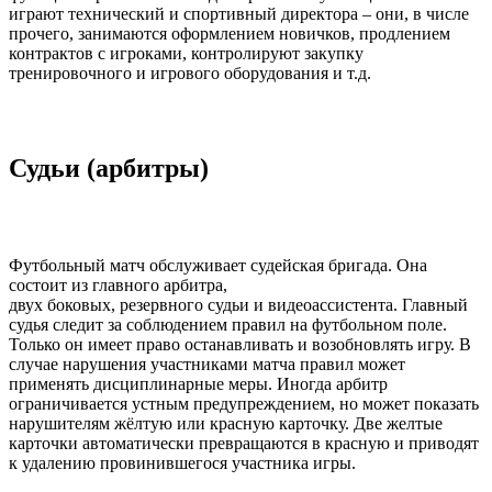
играют технический и спортивный директора – они, в числе
прочего, занимаются оформлением новичков, продлением
контрактов с игроками, контролируют закупку
тренировочного и игрового оборудования и т.д.
Судьи (арбитры)
Футбольный матч обслуживает судейская бригада. Она
состоит из главного арбитра,
двух боковых, резервного судьи и видеоассистента. Главный
судья следит за соблюдением правил на футбольном поле.
Только он имеет право останавливать и возобновлять игру. В
случае нарушения участниками матча правил может
применять дисциплинарные меры. Иногда арбитр
ограничивается устным предупреждением, но может показать
нарушителям жёлтую или красную карточку. Две желтые
карточки автоматически превращаются в красную и приводят
к удалению провинившегося участника игры.