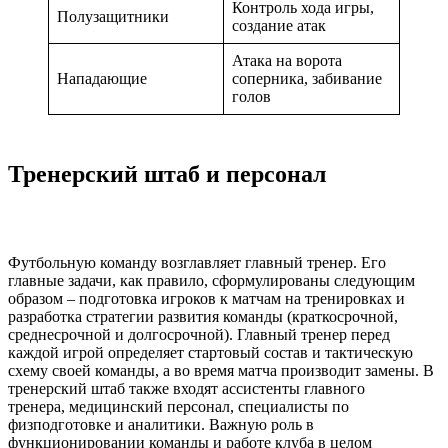
Контроль хода игры,
Полузащитники
создание атак
Атака на ворота
Нападающие
соперника, забивание
голов
Тренерский штаб и персонал
Футбольную команду возглавляет главный тренер. Его
главные задачи, как правило, сформулированы следующим
образом – подготовка игроков к матчам на тренировках и
разработка стратегии развития команды (краткосрочной,
среднесрочной и долгосрочной). Главный тренер перед
каждой игрой определяет стартовый состав и тактическую
схему своей команды, а во время матча производит замены. В
тренерский штаб также входят ассистенты главного
тренера, медицинский персонал, специалисты по
физподготовке и аналитики. Важную роль в
функционировании команды и работе клуба в целом