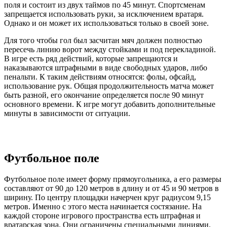
поля и состоит из двух таймов по 45 минут. Спортсменам
запрещается использовать руки, за исключением вратаря.
Однако и он может их использоваться только в своей зоне.
Для того чтобы гол был засчитан мяч должен полностью
пересечь линию ворот между стойками и под перекладиной.
В игре есть ряд действий, которые запрещаются и
наказываются штрафными в виде свободных ударов, либо
пенальти. К таким действиям относятся: фолы, офсайд,
использование рук. Общая продолжительность матча может
быть разной, его окончание определяется после 90 минут
основного времени. К игре могут добавить дополнительные
минуты в зависимости от ситуации.
Футбольное поле
Футбольное поле имеет форму прямоугольника, а его размеры
составляют от 90 до 120 метров в длину и от 45 и 90 метров в
ширину. По центру площадки начерчен круг радиусом 9,15
метров. Именно с этого места начинается состязание. На
каждой стороне игрового пространства есть штрафная и
вратарская зона. Они ограничены специальными линиями.