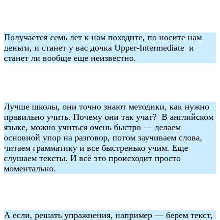
Получается семь лет к нам походите, по носите нам
деньги, и станет у вас дочка Upper-Intermediate и
станет ли вообще еще неизвестно.
Лучше школы, они точно знают методики, как нужно
правильно учить. Почему они так учат? В английском
языке, можно учиться очень быстро — делаем
основной упор на разговор, потом заучиваем слова,
читаем грамматику и все быстренько учим. Еще
слушаем тексты. И всё это происходит просто
моментально.
А если, решать упражнения, например — берем текст,