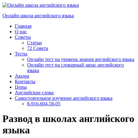
Перейти
к
Онлайн школа английского языка
содержимому
Главная
О нас
Советы
Статьи
72 Совета
Тесты
Онлайн тест на уровень знания английского языка
Онлайн тест на словарный запас английского
языка
Акции
Контакты
Цены
Английские слова
Самостоятельное изучение английского языка
8-916-604-58-05
Развод в школах английского
языка