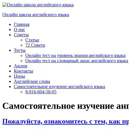
Перейти
к
Онлайн школа английского языка
содержимому
Главная
О нас
Советы
Статьи
72 Совета
Тесты
Онлайн тест на уровень знания английского языка
Онлайн тест на словарный запас английского языка
Акции
Контакты
Цены
Английские слова
Самостоятельное изучение английского языка
8-916-604-58-05
Самостоятельное изучение анг
Пожалуйста, ознакомитесь с тем, как п