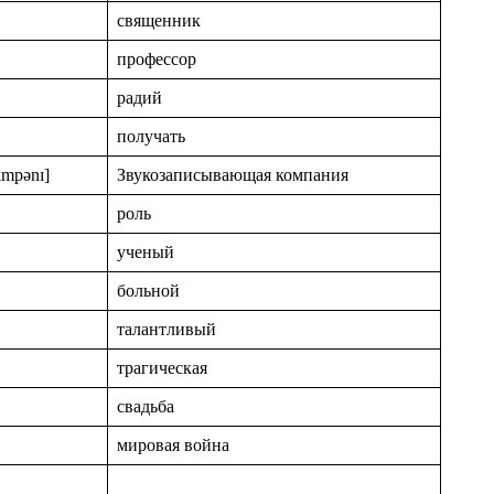
священник
профессор
радий
получать
ʌmpənɪ]
Звукозаписывающая компания
роль
ученый
больной
талантливый
трагическая
свадьба
мировая война