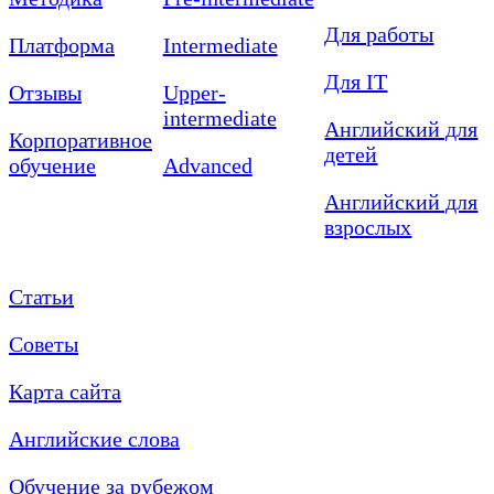
Для работы
Платформа
Intermediate
Для IT
Отзывы
Upper-
intermediate
Английский для
Корпоративное
детей
обучение
Advanced
Английский для
взрослых
Статьи
Советы
Карта сайта
Английские слова
Обучение за рубежом