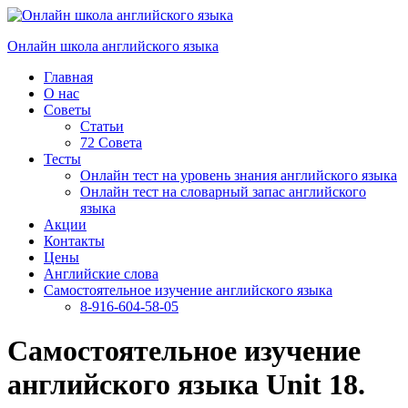
Перейти
к
Онлайн школа английского языка
содержимому
Главная
О нас
Советы
Статьи
72 Совета
Тесты
Онлайн тест на уровень знания английского языка
Онлайн тест на словарный запас английского
языка
Акции
Контакты
Цены
Английские слова
Самостоятельное изучение английского языка
8-916-604-58-05
Самостоятельное изучение
английского языка Unit 18.