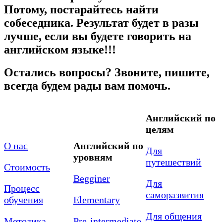
Потому, постарайтесь найти
собеседника. Результат будет в разы
лучше, если вы будете говорить на
английском языке!!!
Остались вопросы? Звоните, пишите,
всегда будем рады вам помочь.
Английский по
целям
О нас
Английский по
Для
уровням
путешествий
Стоимость
Begginer
Для
Процесс
саморазвития
обучения
Elementary
Для общения
Методика
Pre-intermediate