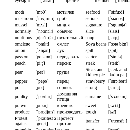
eyesight
[ˈaɪsaɪt]
зрение
member
[ˈmemb
moth
[mɒθ]
мотылек
seafood
[ˈsiːfuːd]
mushroom
[ˈmʌʃrum]
гриб
serious
[ˈsɪərɪəs]
mussel
[mʌsl]
мидия
signature
[ˈsɪgnɒʧə]
normally
[ˈnɔːməlɪ]
обычно
slice
[slaɪs]
nutritious
[njuːˈtrɪʃəs]
питательный
soup
[suːp]
omelette
[ˈɒmlɪt]
омлет
Soya beans
[ˈsɔɪə biːn]
onion
[ˈʌnjən]
лук
spill
[spɪl]
pass on
[pɑːs ɒn]
передавать
starter
[ˈstɑːtə]
peach
[piːʧ]
персик
steak
[steɪk]
Steak and
[steɪk ænd
pear
[peə]
груша
kidney pie
ˈkɪdnɪ paɪ]
pepper
[ˈpepə]
перец
strawberry
[ˈstrɔːbərɪ]
pot
[pɒt]
горшок
strong
[strɒŋ]
домашняя
poultry
[ˈpəʊltrɪ]
surname
[ˈsɜːneɪm]
птица
prawn
[prɔːn]
креветка
sweet
[swiːt]
produce
[ˈprɒdjuːs]
производить
tough
[tʌf]
Protest
[ˈprəʊtest ə
Протест
transfer
[ˈtrænsfɜː]
against
ˈgenst]
против
pumpkin
[ˈpʌmpkɪn]
тыква
trout
[traʊt]