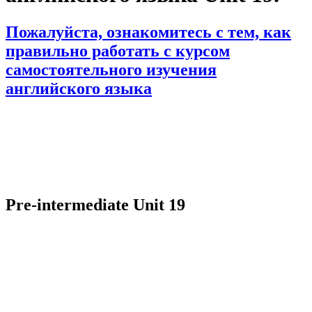
Пожалуйста, ознакомитесь с тем, как
правильно работать с курсом
самостоятельного изучения
английского языка
Pre-intermediate Unit 19