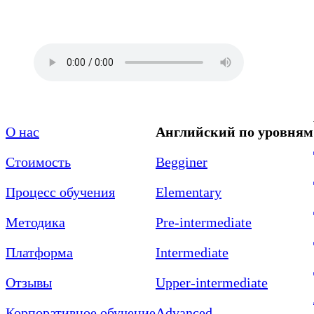
О нас
Английский по уровням
Стоимость
Begginer
Процесс обучения
Elementary
Методика
Pre-intermediate
Платформа
Intermediate
Отзывы
Upper-intermediate
Корпоративное обучение
Advanced