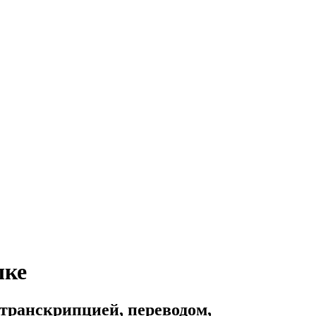
ыке
транскрипцией, переводом,