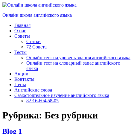
Перейти
к
Онлайн школа английского языка
содержимому
Главная
О нас
Советы
Статьи
72 Совета
Тесты
Онлайн тест на уровень знания английского языка
Онлайн тест на словарный запас английского
языка
Акции
Контакты
Цены
Английские слова
Самостоятельное изучение английского языка
8-916-604-58-05
Рубрика:
Без рубрики
Blog 1