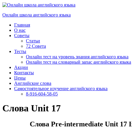
Перейти
к
Онлайн школа английского языка
содержимому
Главная
О нас
Советы
Статьи
72 Совета
Тесты
Онлайн тест на уровень знания английского языка
Онлайн тест на словарный запас английского языка
Акции
Контакты
Цены
Английские слова
Самостоятельное изучение английского языка
8-916-604-58-05
Слова Unit 17
Слова Pre-intermediate Unit 17