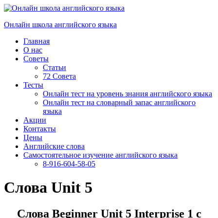
Перейти
к
Онлайн школа английского языка
содержимому
Главная
О нас
Советы
Статьи
72 Совета
Тесты
Онлайн тест на уровень знания английского языка
Онлайн тест на словарный запас английского
языка
Акции
Контакты
Цены
Английские слова
Самостоятельное изучение английского языка
8-916-604-58-05
Слова Unit 5
Слова Beginner Unit 5 Interprise 1 с