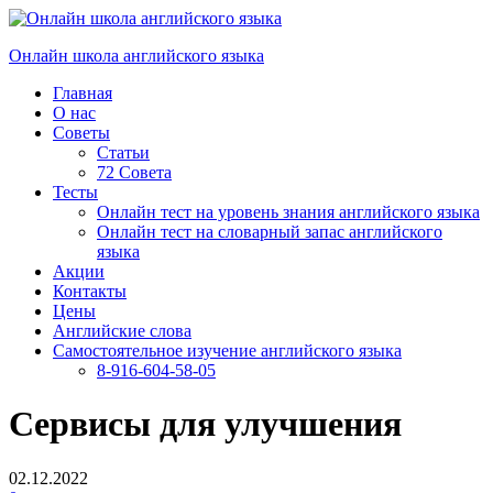
Перейти
к
Онлайн школа английского языка
содержимому
Главная
О нас
Советы
Статьи
72 Совета
Тесты
Онлайн тест на уровень знания английского языка
Онлайн тест на словарный запас английского
языка
Акции
Контакты
Цены
Английские слова
Самостоятельное изучение английского языка
8-916-604-58-05
Сервисы для улучшения
02.12.2022