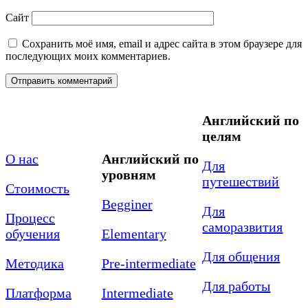
Сайт
Сохранить моё имя, email и адрес сайта в этом браузере для
последующих моих комментариев.
Английский по
целям
О нас
Английский по
Для
уровням
путешествий
Стоимость
Begginer
Для
Процесс
саморазвития
обучения
Elementary
Для общения
Методика
Pre-intermediate
Для работы
Платформа
Intermediate